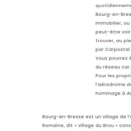
quotidiennemen
Bourg-en-Bress
immobilier, ou
peut-être voir
trouver, au pi
par Carpostal 
Vous pourrez 
du réseau car.
Pour les propr
l’aérodrome d
hommage à Anto
Bourg-en-Bresse est un village de l
Romaine, dit « village du Brou » cons