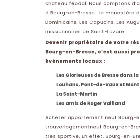
château féodal. Nous comptons d’a
à Bourg-en-Bresse : le monastère de
Dominicains, Les Capucins, Les Augus
missionnaires de Saint-Lazare.
Devenir propriétaire de votre ré
Bourg-en-Bresse, c’est aussi pro
évènements locaux :
Les Glorieuses de Bresse dans 
Louhans, Pont-de-Vaux et Mont
La Saint-Martin
Les amis de Roger Vailland
Acheter appartement neuf Bourg-en
trouverlogementneuf Bourg-en-Bress
très sportive. En effet, Bourg-en-