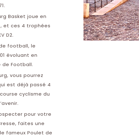
71.
urg Basket joue en
e, et ces 4 trophées
V D2.
de football, le
01 évoluant en
 de Football.
rg, vous pourrez
ui est déjà passé 4
 course cyclisme du
’avenir.
ospecter pour votre
resse, faites une
le fameux Poulet de