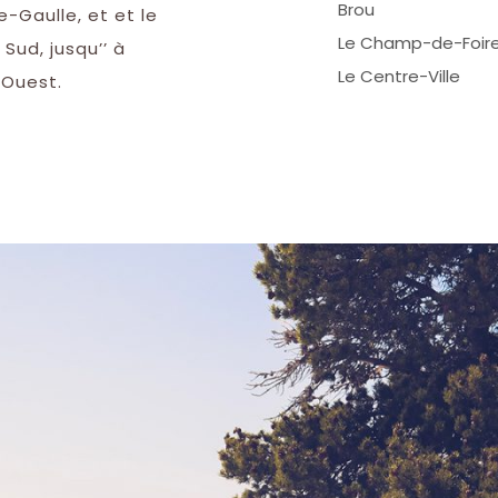
Brou
-Gaulle, et et le
Le Champ-de-Foir
Sud, jusqu’’ à
Le Centre-Ville
 Ouest.