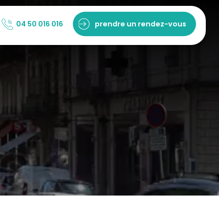
04 50 016 016
prendre un rendez-vous