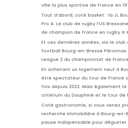
ville la plus sportive de France en 19
Tout d’abord, coté basket : la JL Bo
Pro A. Le club de rugby l’US Bressan
de champion de France en rugby à X
Et ces dernières années, via le club 
football Bourg-en-Bresse Péronnas 
League 2 du championnat de France
En achetant un logement neuf à Bou
être spectateur du tour de France q
fois depuis 2022. Mais également la
critérium du Dauphiné et le tour de l
Coté gastronomie, si vous venez pr
recherche immobilière à Bourg-en-B
pause indispensable pour déguster 