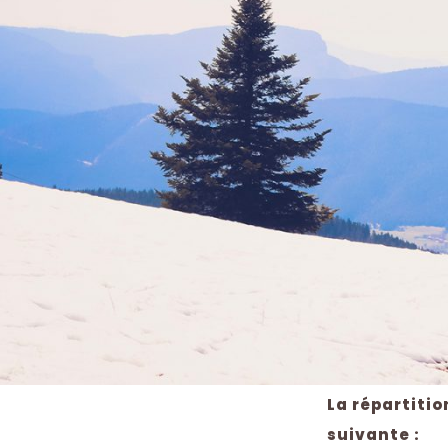
La répartiti
suivante :