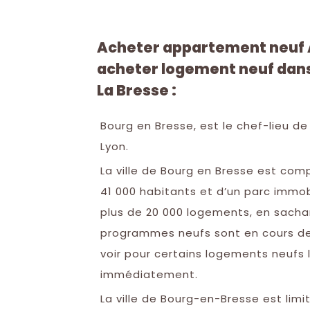
Acheter appartement neuf A
acheter logement neuf dans 
La Bresse :
Bourg en Bresse, est le chef-lieu de
Lyon.
La ville de Bourg en Bresse est co
41 000 habitants et d’un parc immo
plus de 20 000 logements, en sach
programmes neufs sont en cours de
voir pour certains logements neufs l
immédiatement.
La ville de Bourg-en-Bresse est limi