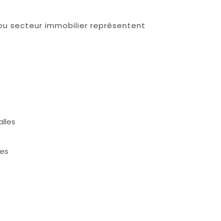
 ou secteur immobilier représentent
lles
res