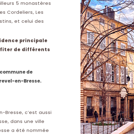
illeurs 5 monastères
s Cordeliers, Les
tins, et celui des
sidence principale
fiter de différents
la commune de
revel-en-Bresse.
-Bresse, c’est aussi
e, dans une ville
Bresse a été nommée