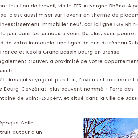
t leur lieu de travail, via le TER Auvergne Rhône-Alp
e, c’est aussi miser sur l’avenir en therme de place
 investissement immobilier neuf, car la ligne LGV Rhi
 le jour dans les années à venir. De plus, vous pourre
ed de votre immeuble, une ligne de bus du réseau Rubi
France et Keolis Grand Bassin Bourg en Bresse.
également trouver, a proximité de votre appartement
ain.fr
iétaires qui voyagent plus loin, l’avion est facilement
e Bourg-Ceyzériat, plus souvent nommé « Terre des
ine de Saint-Exupéry, et situé dans la ville de Jass
’époque Gallo-
truit autour d’un