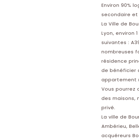
Environ 90% l
secondaire et
La Ville de Bo
Lyon, environ 
suivantes : A39
nombreuses fa
résidence prin
de bénéficier 
appartement r
Vous pourrez 
des maisons, 
privé.
La ville de Bo
Ambérieu, Bell
acquéreurs Bou