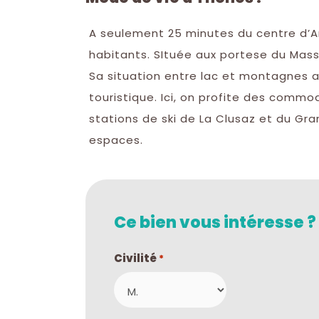
A seulement 25 minutes du centre d’An
habitants. SItuée aux portese du Massi
Sa situation entre lac et montagnes
touristique. Ici, on profite des commod
stations de ski de La Clusaz et du Gr
espaces.
Ce bien vous intéresse ?
Civilité
*