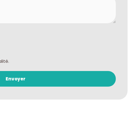
lité.