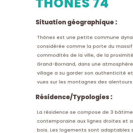
THONES 74
Situation géographique :
Thônes est une petite commune dynami
considérée comme la porte du massif 
commodités de la ville, de la proximit
Grand-Bornand, dans une atmosphère 
village a su garder son authenticité e
vues sur les montagnes des alentours
Résidence/Typologies :
La résidence se compose de 3 bâtiment
contemporaine aux lignes droites et au
bois. Les logements sont adaptables s