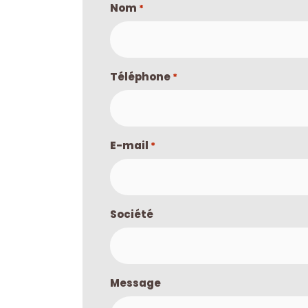
Nom
*
Téléphone
*
E-mail
*
Société
Message