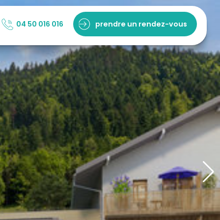
04 50 016 016
prendre un rendez-vous