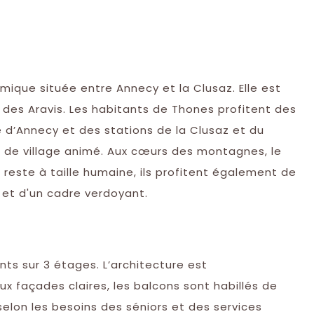
que située entre Annecy et la Clusaz. Elle est
des Aravis. Les habitants de Thones profitent des
é d’Annecy et des stations de la Clusaz et du
de village animé. Aux cœurs des montagnes, le
t reste à taille humaine, ils profitent également de
 et d'un cadre verdoyant.
s sur 3 étages. L’architecture est
x façades claires, les balcons sont habillés de
elon les besoins des séniors et des services