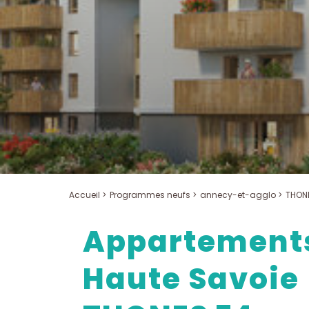
Accueil >
Programmes neufs >
annecy-et-agglo >
THON
Appartements
Haute Savoie