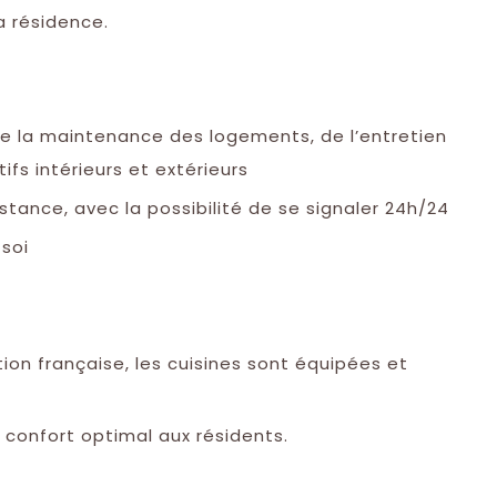
a résidence.
e la maintenance des logements, de l’entretien
ifs intérieurs et extérieurs
sistance, avec la possibilité de se signaler 24h/24
soi
tion française, les cuisines sont équipées et
confort optimal aux résidents.