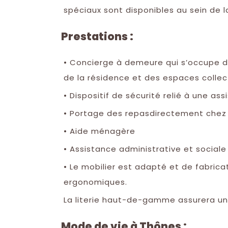
spéciaux sont disponibles au sein de l
Prestations :
• Concierge à demeure qui s’occupe d
de la résidence et des espaces collect
• Dispositif de sécurité relié à une as
• Portage des repasdirectement chez 
• Aide ménagère
• Assistance administrative et sociale
• Le mobilier est adapté et de fabrica
ergonomiques.
La literie haut-de-gamme assurera un 
Mode de vie à Thônes :