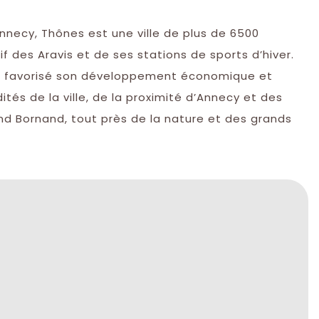
necy, Thônes est une ville de plus de 6500
f des Aravis et de ses stations de sports d’hiver.
 a favorisé son développement économique et
ités de la ville, de la proximité d’Annecy et des
and Bornand, tout près de la nature et des grands