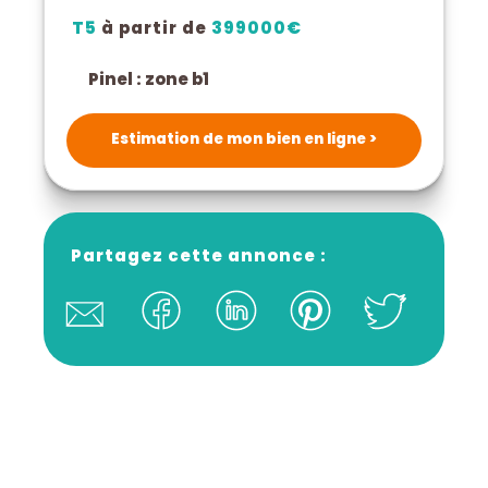
T5
à partir de
399000€
pinel : zone b1
Estimation de mon bien en ligne >
Partagez cette annonce :