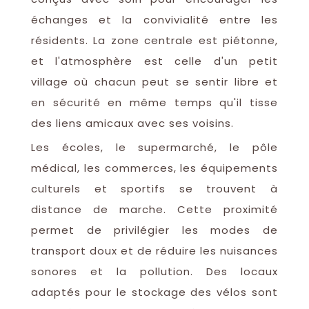
échanges et la convivialité entre les
résidents. La zone centrale est piétonne,
et l'atmosphère est celle d'un petit
village où chacun peut se sentir libre et
en sécurité en même temps qu'il tisse
des liens amicaux avec ses voisins.
Les écoles, le supermarché, le pôle
médical, les commerces, les équipements
culturels et sportifs se trouvent à
distance de marche. Cette proximité
permet de privilégier les modes de
transport doux et de réduire les nuisances
sonores et la pollution. Des locaux
adaptés pour le stockage des vélos sont