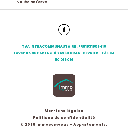
Vallée de l'arve
TVA INTRACOMMUNAUTAIRE : FR81531906410
1 Avenue du Pont Neuf 74960 CRAN-GEVRIER - Tél. 04
50 016 016
Mentions légales
Politique de confidentialité
© 2026 Immocomvous – Appartements,