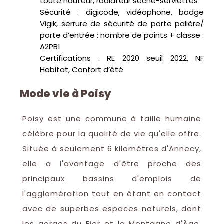
toute hauteur, radiateur sèche-serviettes
Sécurité : digicode, vidéophone, badge
Vigik, serrure de sécurité de porte palière/
porte d’entrée : nombre de points + classe :
A2PB1
Certifications : RE 2020 seuil 2022, NF
Habitat, Confort d’été
Mode vie à Poisy
Poisy est une commune à taille humaine
célèbre pour la qualité de vie qu'elle offre.
Située à seulement 6 kilomètres d'Annecy,
elle a l'avantage d'être proche des
principaux bassins d'emplois de
l'agglomération tout en étant en contact
avec de superbes espaces naturels, dont
les gorges du Fier et la Montagne d'Âge.