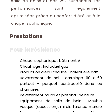
salle de bains et des WC suspendus. Les
performances sont également
optimisées grâce au confort d’été et à la
chape isophonique.
Prestations
pour la résidence
Chape isophonique : bâtiment A
Chauffage : Individuel gaz
Production d’eau chaude : Individuelle gaz
Revêtement de sol : carrelage 60 x 60
partout + parquet contrecollé dans les
chambres
Revêtement mural et plafond : peinture
Equipement de salle de bain : Meuble
vasque (accession), miroir, faïence murale