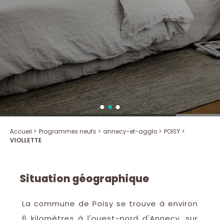
Accueil >
Programmes neufs >
annecy-et-agglo >
POISY >
VIOLLETTE
Situation géographique
La commune de Poisy se trouve à environ
6 kilomètres à l'ouest-nord d'Annecy, sur