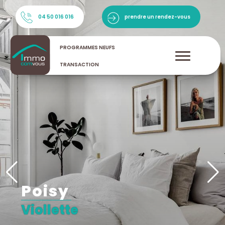
04 50 016 016
prendre un rendez-vous
PROGRAMMES NEUFS
TRANSACTION
poisy
viollette