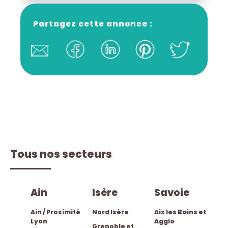
Partagez cette annonce :
Tous nos secteurs
ain
isère
savoie
Ain / Proximité
Nord Isère
Aix les Bains et
Lyon
Agglo
Grenoble et