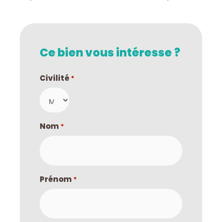
Ce bien vous intéresse ?
Civilité
*
Nom
*
Prénom
*