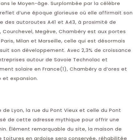
dans le Moyen-âge. Surplombée par la célèbre
le reflet d’une époque glorieuse où elle affirmait son
ée des autoroutes A41 et A43, à proximité de
, Courchevel, Megève, Chambéry est aux portes
Paris, Milan et Marseille, celle qui est désormais
ursuit son développement. Avec 2,3% de croissance
entreprises autour de Savoie Technolac et
ement solaire en France(1), Chambéry a d’ores et
e et expansion.
te de Lyon, la rue du Pont Vieux et celle du Pont
assé de cette adresse mythique pour offrir une
gnin. Élément remarquable du site, la maison de
toitures en ardoise sera conservée, réhabilitée