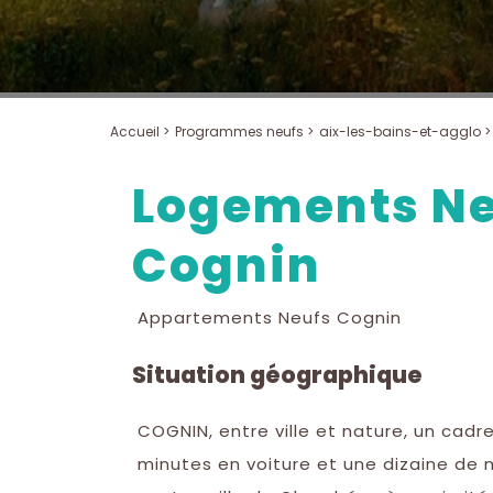
Accueil >
Programmes neufs >
aix-les-bains-et-agglo >
Logements Ne
Cognin
Appartements Neufs Cognin
Situation géographique
COGNIN, entre ville et nature, un cadr
minutes en voiture et une dizaine de 