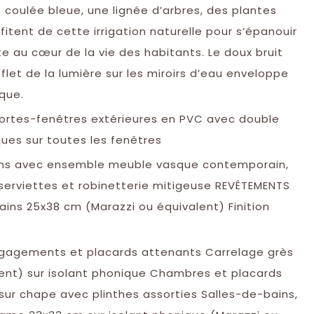
 coulée bleue, une lignée d’arbres, des plantes
fitent de cette irrigation naturelle pour s’épanouir
e au cœur de la vie des habitants. Le doux bruit
flet de la lumière sur les miroirs d’eau enveloppe
que.
portes-fenêtres extérieures en PVC avec double
ques sur toutes les fenêtres
ins avec ensemble meuble vasque contemporain,
serviettes et robinetterie mitigeuse REVÊTEMENTS
ins 25x38 cm (Marazzi ou équivalent) Finition
dégagements et placards attenants Carrelage grès
nt) sur isolant phonique Chambres et placards
ur chape avec plinthes assorties Salles-de-bains,