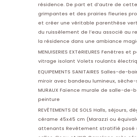
résidence. De part et d’autre de cette
grimpantes et des prairies fleuries pro
et créer une véritable parenthèse vert
du ruissèlement de l’eau associé au re
la résidence dans une ambiance magi
MENUISERIES EXTéRIEURES Fenêtres et 
vitrage isolant Volets roulants électri
EQUIPEMENTS SANITAIRES Salles-de-ba
miroir avec bandeau lumineux, sèche-
MURAUX Faïence murale de salle-de-ba
peinture
REVÊTEMENTS DE SOLS Halls, séjours, 
cérame 45x45 cm (Marazzi ou équivale
attenants Revêtement stratifié posé s