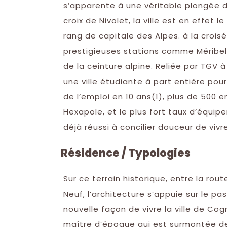
s’apparente à une véritable plongée 
croix de Nivolet, la ville est en effet 
rang de capitale des Alpes. à la crois
prestigieuses stations comme Méribel
de la ceinture alpine. Reliée par TGV à 
une ville étudiante à part entière po
de l’emploi en 10 ans(1), plus de 500 
Hexapole, et le plus fort taux d’équip
déjà réussi à concilier douceur de vivr
Résidence / Typologies
Sur ce terrain historique, entre la rou
Neuf, l’architecture s’appuie sur le p
nouvelle façon de vivre la ville de Co
maître d’époque qui est surmontée de 