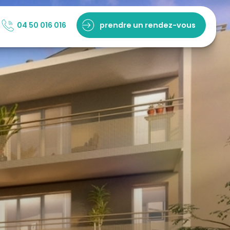
04 50 016 016
prendre un rendez-vous