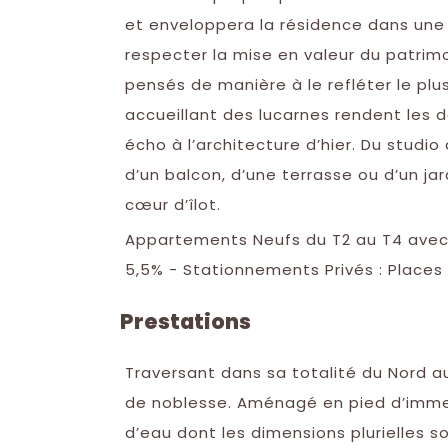
et enveloppera la résidence dans une 
respecter la mise en valeur du patrim
pensés de manière à le refléter le plu
accueillant des lucarnes rendent les 
écho à l’architecture d’hier. Du stud
d’un balcon, d’une terrasse ou d’un jar
cœur d’îlot.
Appartements Neufs du T2 au T4 avec t
5,5% - Stationnements Privés : Places
Prestations
Traversant dans sa totalité du Nord au 
de noblesse. Aménagé en pied d’immeu
d’eau dont les dimensions plurielles 