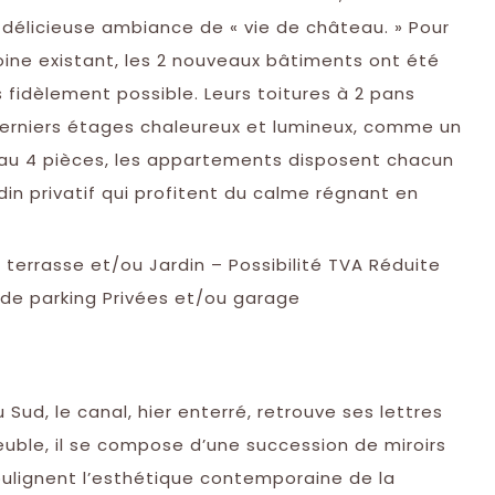
délicieuse ambiance de « vie de château. » Pour
oine existant, les 2 nouveaux bâtiments ont été
s fidèlement possible. Leurs toitures à 2 pans
derniers étages chaleureux et lumineux, comme un
io au 4 pièces, les appartements disposent chacun
din privatif qui profitent du calme régnant en
errasse et/ou Jardin – Possibilité TVA Réduite
 de parking Privées et/ou garage
Sud, le canal, hier enterré, retrouve ses lettres
ble, il se compose d’une succession de miroirs
soulignent l’esthétique contemporaine de la