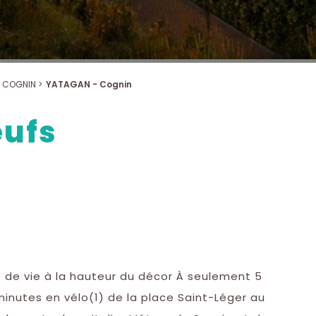
COGNIN >
YATAGAN - Cognin
ufs
e de vie à la hauteur du décor À seulement 5
minutes en vélo(1) de la place Saint-Léger au